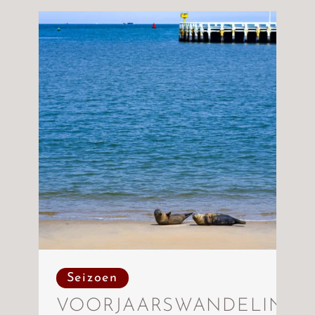
Seizoen
VOORJAARSWANDELINGE