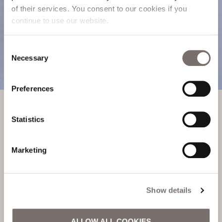
of their services. You consent to our cookies if you
continue to use our website.
Lees
Consent
Necessary
Selection
ONZE BLOG
Preferences
ONZE BLOG
Statistics
Marketing
Lokale omgeving
UW GIDS VOOR DE
STRANDEN VAN
Show details
OOSTENDE
ALLOW ALL COOKIES