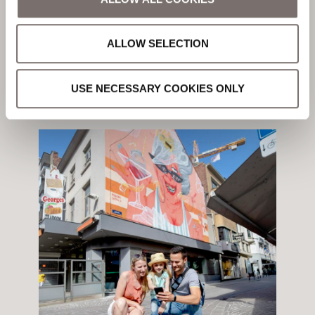
ALLOW SELECTION
Geschreven door
Niamh Shields
USE NECESSARY COOKIES ONLY