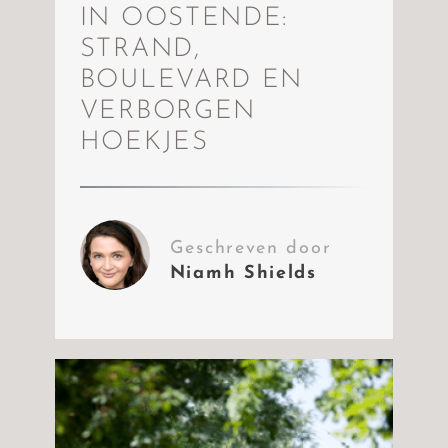
IN OOSTENDE:
STRAND,
BOULEVARD EN
VERBORGEN
HOEKJES
Geschreven door
Niamh Shields