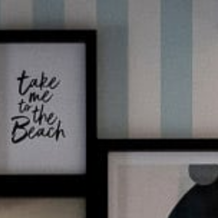
NL
BOEK NU